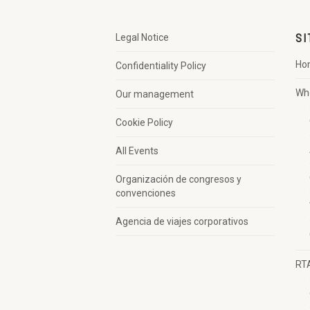
Legal Notice
SI
Ho
Confidentiality Policy
Wh
Our management
Cookie Policy
All Events
Organización de congresos y
convenciones
Agencia de viajes corporativos
RT