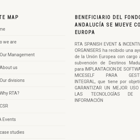
TE MAP
BENEFICIARIO DEL FOND
ANDALUCÍA SE MUEVE C
me
EUROPA
o we are
RTA SPANISH EVENT & INCENTI
ORGANISERS ha recibido una ay
Our Management
de la Unión Europea con cargo 
subvención de Destinos Madu
About us
para IMPLANTACION DE SOFTW
MICESELF PARA GESTI
Our divisions
INTEGRAL, que tiene por objet
GARANTIZAR UN MEJOR USO
Why RTA?
LAS TECNOLOGÍAS DE 
INFORMACIÓN
CSR
A Events
case studies