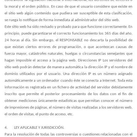
la moral y el orden público. En caso de que el usuario considere que existe en
el sitio web algún contenido que pudiera ser susceptible de esta clasificación,
se ruega lo notifique de forma inmediata al administrador del sitio web.
Este sitio web ha sido revisado y probado para que funcione correctamente. En
principio, puede garantizarse el correcto funcionamiento los 365 días del año,
24 horas al día. Sin embargo, el RESPONSABLE no descarta la posibilidad de
que existan ciertos errores de programación, o que acontezcan causas de
fuerza mayor, catástrofes naturales, huelgas o circunstancias semejantes que
hagan imposible el acceso a la página web. Direcciones IP Los servidores del
sitio web podrán detectar de manera automática la dirección IP y el nombre de
dominio utilizados por el usuario. Una dirección IP es un número asignado
automáticamente a un ordenador cuando éste se conecta a Internet. Toda esta
información es registrada en un fichero de actividad del servidor debidamente
inscrito que permite el posterior procesamiento de los datos con el fin de
obtener mediciones únicamente estadísticas que permitan conocer el número
de impresiones de páginas, el número de visitas realizadas a los servidores web,
el orden de visitas, el punto de acceso, etc.
4.
LEY APLICABLE Y JURISDICCIÓN
.
Para la resolución de todas las controversias o cuestiones relacionadas con el