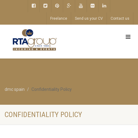
Freelance
Send us your CV
Contact us
dmc spain
Confidentiality Policy
CONFIDENTIALITY POLICY