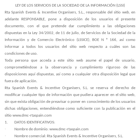
LEY DE LOS SERVICIOS DE LA SOCIEDAD DE LA INFORMACIÓN (LSSI)
Rta Spanish Events & Incentive Organisers, S.L., responsable del sitio web, en
adelante RESPONSABLE, pone a disposición de los usuarios el presente
documento, con el que pretende dar cumplimiento a las obligaciones
dispuestas en la Ley 34/2002, de 11 de julio, de Servicios de la Sociedad de la
Información y de Comercio Electrónico (LSSICE), BOE N º 166, así como
informar a todos los usuarios del sitio web respecto a cuáles son las
condiciones de uso.
Toda persona que acceda a este sitio web asume el papel de usuario,
comprometiéndose a la observancia y cumplimiento riguroso de las
disposiciones aquí dispuestas, así como a cualquier otra disposición legal que
fuera de aplicación.
Rta Spanish Events & Incentive Organisers, S.L. se reserva el derecho de
modificar cualquier tipo de información que pudiera aparecer en el sitio web,
sin que exista obligación de preavisar o poner en conocimiento de los usuarios
dichas obligaciones, entendiéndose como suficiente con la publicación en el
sitio www.dmc-rtaspain.com
1.
DATOS IDENTIFICATIVOS
:
·
Nombre de dominio: www.dmc-rtaspain.com
·
Nombre comercial: Rta Spanish Events & Incentive Organisers, S.L.