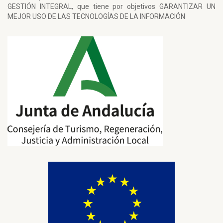
GESTIÓN INTEGRAL, que tiene por objetivos GARANTIZAR UN
MEJOR USO DE LAS TECNOLOGÍAS DE LA INFORMACIÓN