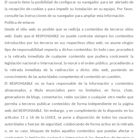
El usuario tiene la posibilidad de configurar su navegador para ser alertado de
la recepción de cookies y para impedir su instalación en su equipo. Por favor,
consulte las instrucciones de su navegador para ampliar esta información.
Política de enlaces
Desde el sitio web, es posible que se redirija a contenidos de terceros sitios
web. Dado que el RESPONSABLE no puede controlar siempre los contenidos
introducidos por los terceros en sus respectivos sitios web, no asume ningún
tipo de responsabilidad respecto a dichos contenidos. En todo caso, procederá
a la retirada inmediata de cualquier contenido que pudiera contravenir la
legislación nacional o internacional, la moral o el orden público, procediendo a
la retirada inmediata de la redirección a dicho sitio web, poniendo en
conocimiento de las autoridades competentes el contenido en cuestión.
El RESPONSABLE no se hace responsable de la información y contenidos
almacenados, a título enunciativo pero no limitativo, en foros, chats,
generadores de blogs, comentarios, redes sociales o cualquier otro medio que
permita a terceros publicar contenidos de forma independiente en la página
web del RESPONSABLE. Sin embargo, y en cumplimiento de lo dispuesto en los
artículos 11 y 16 de la LSSICE, se pone a disposición de todos los usuarios,
autoridades y fuerzas de seguridad, colaborando de forma activa en la retirada
o, en su caso, bloqueo de todos aquellos contenidos que puedan afectar o
contravenir la legislación nacional o internacional, los derechos de terceros o