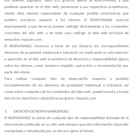
Los diseños, logotipos, texto y/o gráficos ajenos al RESPONSABLE y que
pudieran aparecer en el sitio web, pertenecen a sus respectivos propietarios,
siendo ellos mismos responsables de cualquier posible controversia que
pudiera suscitarse respecto a los mismos. El RESPONSABLE autoriza
expresamente a que terceros puedan redirigir directamente a los contenidos
concretos del sitio web, y en todo caso redirigir al sitio web principal de
www.dmc-rtaspain.com.
El RESPONSABLE reconoce a favor de sus titulares los correspondientes
derechos de propiedad intelectual e industrial, no implicando su sola mención
o aparición en el sitio web la existencia de derechos o responsabilidad alguna
sobre los mismos, como tampoco respaldo, patrocinio o recomendación por
parte del mismo.
Para realizar cualquier tipo de observación respecto a posibles
incumplimientos de los derechos de propiedad intelectual o industrial, así
como sobre cualquiera de los contenidos del sitio web, puede hacerlo a través
del correo electrónico administracion@dmc-rtaspain.com.
3.
EXENCIÓN DE RESPONSABILIDADES
.
El RESPONSABLE se exime de cualquier tipo de responsabilidad derivada de la
información publicada en su sitio web siempre que esta información haya sido
manipulada o introducida por un tercero ajeno al mismo.