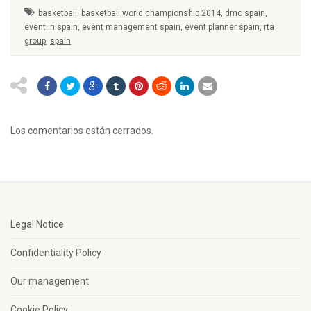
basketball
,
basketball world championship 2014
,
dmc spain
,
event in spain
,
event management spain
,
event planner spain
,
rta
group
,
spain
Los comentarios están cerrados.
Legal Notice
Confidentiality Policy
Our management
Cookie Policy