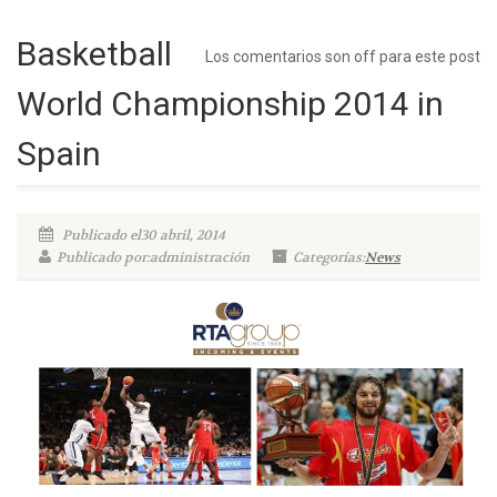
Basketball
Los comentarios son off para este post
World Championship 2014 in
Spain
Publicado el30 abril, 2014
Publicado por:administración
Categorías:
News