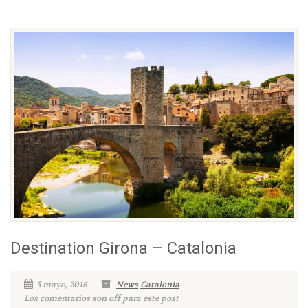
Destination Girona – Catalonia
5 mayo, 2016
News
Catalonia
Los comentarios son off para este post