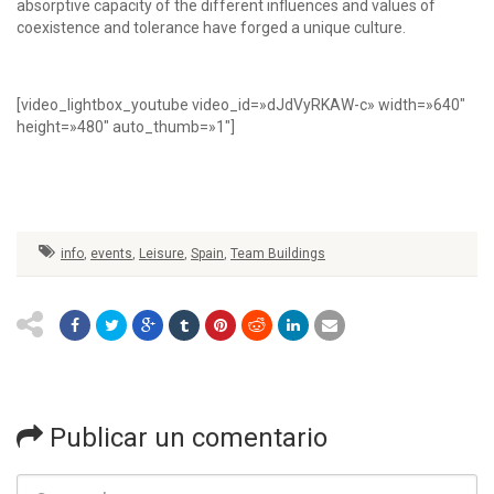
absorptive capacity of the different influences and values of
coexistence and tolerance have forged a unique culture.
[video_lightbox_youtube video_id=»dJdVyRKAW-c» width=»640″
height=»480″ auto_thumb=»1″]
info
,
events
,
Leisure
,
Spain
,
Team Buildings
Publicar un comentario