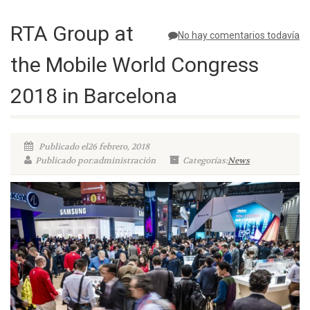
RTA Group at
No hay comentarios todavía
the Mobile World Congress
2018 in Barcelona
Publicado el26 febrero, 2018
Publicado por:administración
Categorías:
News