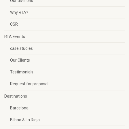
Our divisions
Why RTA?
CSR
RTA Events
case studies
Our Clients
Testimonials
Request for proposal
Destinations
Barcelona
Bilbao & La Rioja