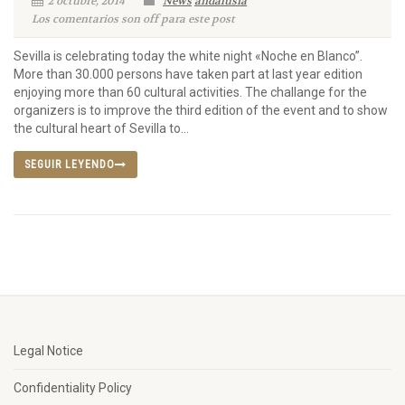
2 octubre, 2014
News
andalusia
Los comentarios son off para este post
Sevilla is celebrating today the white night «Noche en Blanco”.
More than 30.000 persons have taken part at last year edition
enjoying more than 60 cultural activities. The challange for the
organizers is to improve the third edition of the event and to show
the cultural heart of Sevilla to...
SEGUIR LEYENDO
Legal Notice
Confidentiality Policy