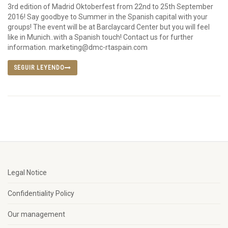
3rd edition of Madrid Oktoberfest from 22nd to 25th September
2016! Say goodbye to Summer in the Spanish capital with your
groups! The event will be at Barclaycard Center but you will feel
like in Munich..with a Spanish touch! Contact us for further
information. marketing@dmc-rtaspain.com
SEGUIR LEYENDO
Legal Notice
Confidentiality Policy
Our management