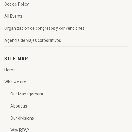
Cookie Policy
All Events
Organización de congresos y convenciones
Agencia de viajes corporativos
SITE MAP
Home
Who we are
Our Management
About us
Our divisions
Why RTA?