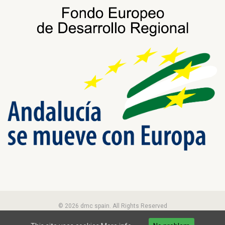
© 2026 dmc spain. All Rights Reserved