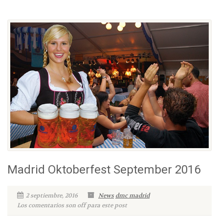
Madrid Oktoberfest September 2016
2 septiembre, 2016
News
dmc madrid
Los comentarios son off para este post