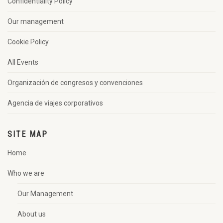
Confidentiality Policy
Our management
Cookie Policy
All Events
Organización de congresos y convenciones
Agencia de viajes corporativos
SITE MAP
Home
Who we are
Our Management
About us